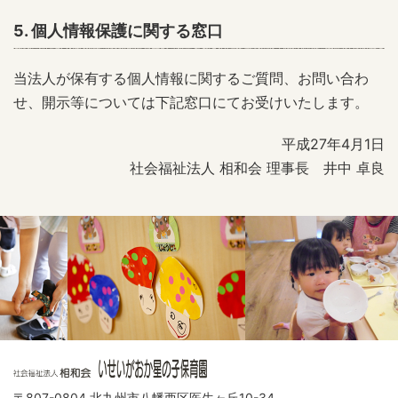
5. 個人情報保護に関する窓口
当法人が保有する個人情報に関するご質問、お問い合わ
せ、開示等については下記窓口にてお受けいたします。
平成27年4月1日
社会福祉法人 相和会 理事長 井中 卓良
〒807-0804 北九州市八幡西区医生ヶ丘10-34