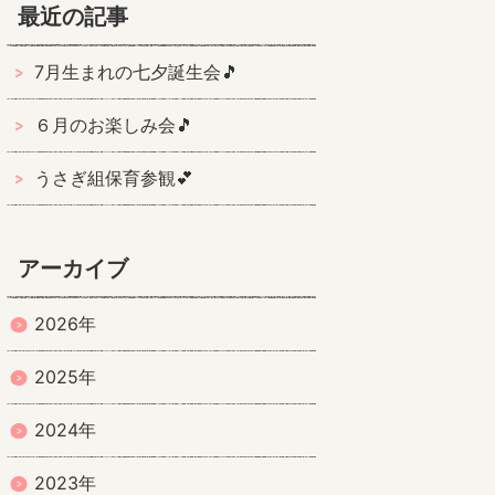
最近の記事
7月生まれの七夕誕生会🎵
６月のお楽しみ会🎵
うさぎ組保育参観💕
アーカイブ
2026年
2025年
2024年
2023年