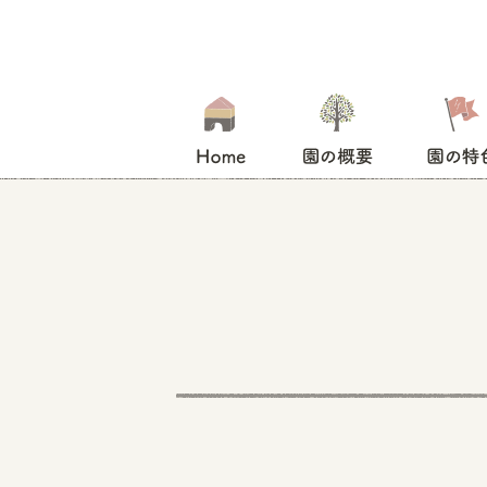
HOME
園の概要
園の特色