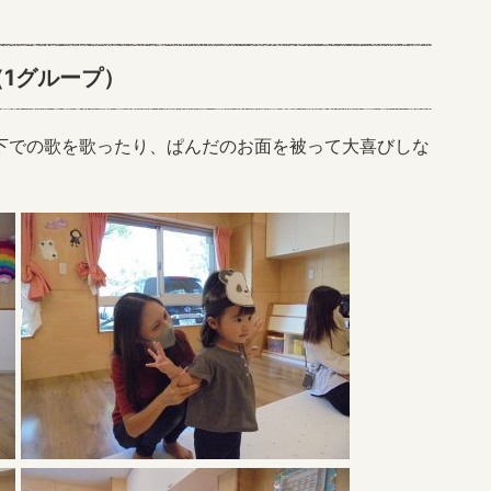
1グループ）
下での歌を歌ったり、ぱんだのお面を被って大喜びしな