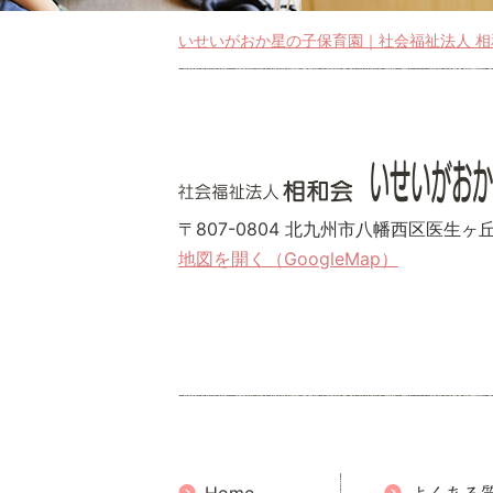
いせいがおか星の子保育園｜社会福祉法人 相
〒807-0804 北九州市八幡西区医生ヶ丘1
地図を開く（GoogleMap）
Home
よくある