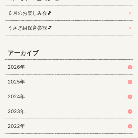
６月のお楽しみ会🎵
うさぎ組保育参観💕
アーカイブ
2026年
2025年
2024年
2023年
2022年