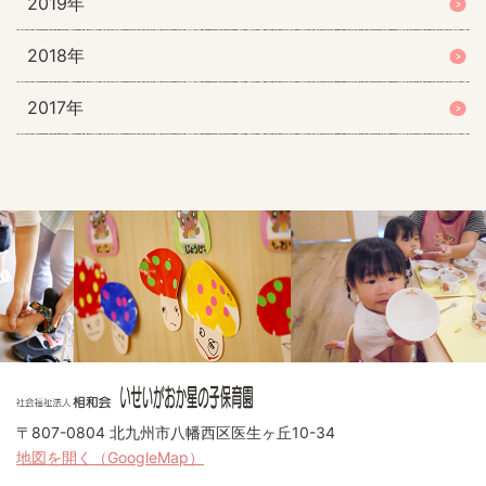
2019年
2018年
2017年
〒807-0804 北九州市八幡西区医生ヶ丘10-34
地図を開く（GoogleMap）