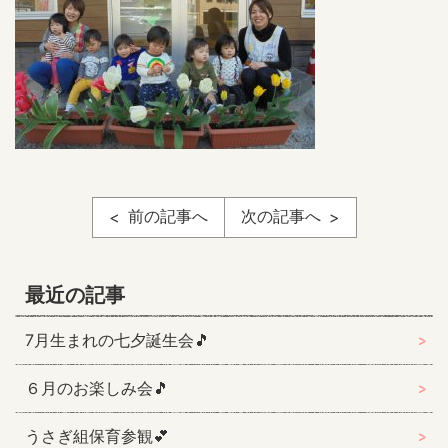
前の記事へ
次の記事へ
最近の記事
7月生まれの七夕誕生会🎵
６月のお楽しみ会🎵
うさぎ組保育参観💕