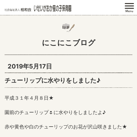
にこにこブログ
2019年5月17日
チューリップに水やりをしました♪
平成３１年４月８日★
園前のチューリップ🌷に水やりをしましたよ♪
赤や黄色や白のチューリップのお花が沢山咲きました★