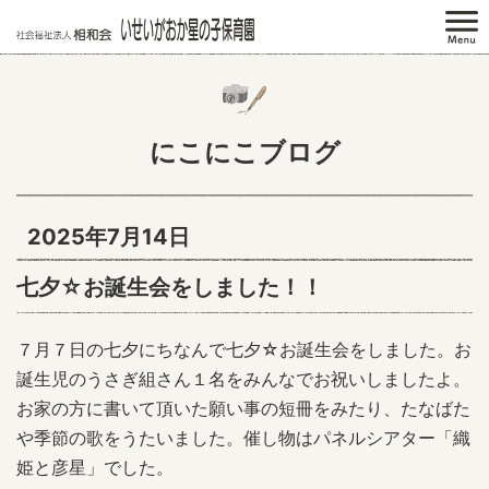
にこにこブログ
2025年7月14日
七夕☆お誕生会をしました！！
７月７日の七夕にちなんで七夕☆お誕生会をしました。お
誕生児のうさぎ組さん１名をみんなでお祝いしましたよ。
お家の方に書いて頂いた願い事の短冊をみたり、たなばた
や季節の歌をうたいました。催し物はパネルシアター「織
姫と彦星」でした。