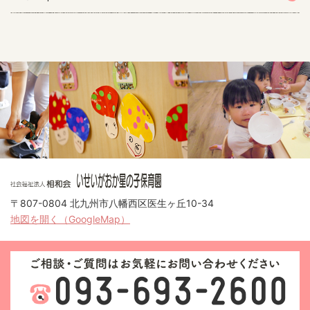
〒807-0804 北九州市八幡西区医生ヶ丘10-34
地図を開く（GoogleMap）