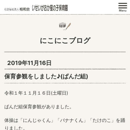
にこにこブログ
2019年11月16日
保育参観をしました♪(ぱんだ組)
令和１年１１月１６日(土曜日)
ぱんだ組保育参観がありました。
体操は「にんじゃくん」「バナナくん」「たけのこ」を踊
りました。