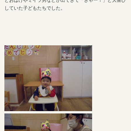
とおばけやミイラ男などが出てきて「きゃー！」と大喜び
していた子どもたちでした。