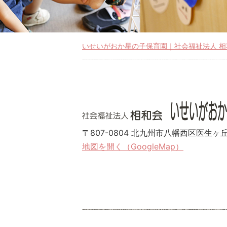
いせいがおか星の子保育園｜社会福祉法人 相
〒807-0804 北九州市八幡西区医生ヶ丘1
地図を開く（GoogleMap）