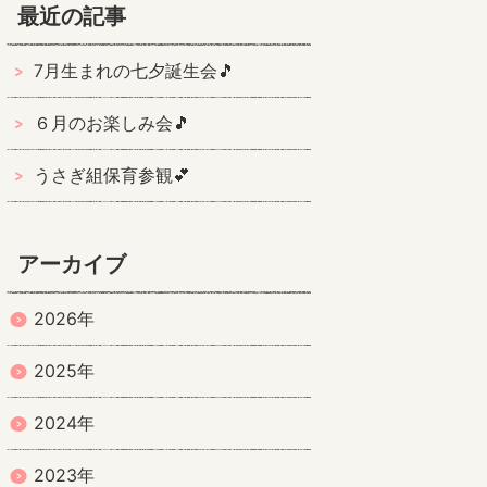
最近の記事
7月生まれの七夕誕生会🎵
６月のお楽しみ会🎵
うさぎ組保育参観💕
アーカイブ
2026年
2025年
2024年
2023年