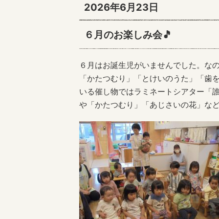
2026年6月23日
６月のお楽しみ会🎵
６月はお誕生児がいませんでした。な
「かたつむり」「とけいのうた」「歯
いる催し物ではラミネートシアター「
や「かたつむり」「あじさいの花」な