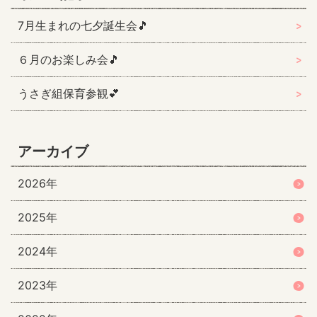
7月生まれの七夕誕生会🎵
６月のお楽しみ会🎵
うさぎ組保育参観💕
アーカイブ
2026年
2025年
2024年
2023年