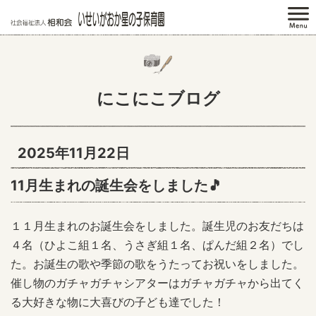
にこにこブログ
2025年11月22日
11月生まれの誕生会をしました🎵
１１月生まれのお誕生会をしました。誕生児のお友だちは
４名（ひよこ組１名、うさぎ組１名、ぱんだ組２名）でし
た。お誕生の歌や季節の歌をうたってお祝いをしました。
催し物のガチャガチャシアターはガチャガチャから出てく
る大好きな物に大喜びの子ども達でした！